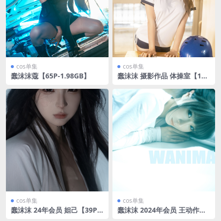
cos单集
cos单集
蠢沫沫蔻【65P-1.98GB】
蠢沫沫 摄影作品 体操室【105
P-1.95GB】
cos单集
cos单集
蠢沫沫 24年会员 妲己【39P-4
蠢沫沫 2024年会员 王动作品
65MB】
集 [104P1V-247MB]