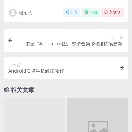
档案长
分享
收藏
点赞(
0
)
上一篇
彩芸_Nebula cos图片超清合集 [8套][持续更新]
下一篇
Android安卓手机解压教程
相关文章