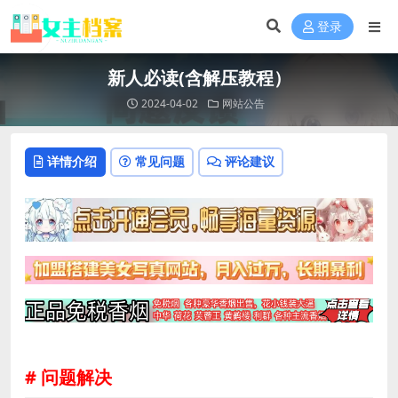
登录
新人必读(含解压教程）
2024-04-02
网站公告
详情介绍
常见问题
评论建议
# 问题解决