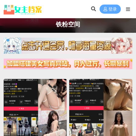
登录
铁粉空间