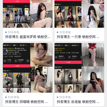
抖音单集
抖音单集
抖音博主 超蓝布罗莉 铁粉空
抖音博主 一只香 铁粉空间 N
间 NO.017期 【9P1V】最新
O.011期 【13P6V】最新至：
至：2025.3.10
2025.3.10
抖音单集
抖音单集
抖音博主 田喵喵 铁粉空间 N
抖音博主 欣老板 铁粉空间 N
O.001期 【26P2V】最新至：
O.014期 【40P】最新至：20