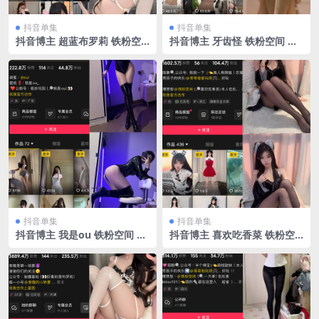
抖音单集
抖音单集
抖音博主 超蓝布罗莉 铁粉空
抖音博主 牙齿怪 铁粉空间 N
间 NO.017期 【9P1V】最新
O.001期 【6V】最新至：202
至：2025.3.9
5.3.6
抖音单集
抖音单集
抖音博主 我是ou 铁粉空间 N
抖音博主 喜欢吃香菜 铁粉空
O.016期 【37P3V】最新至：
间 NO.001期 【31P2V】
2025.3.13