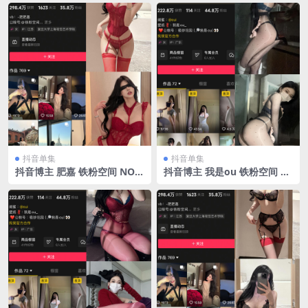
2025.3.6
25.3.9
抖音单集
抖音单集
抖音博主 肥嘉 铁粉空间 NO.0
抖音博主 我是ou 铁粉空间 N
08期 【14P1V】最新至：202
O.015期 【25P5V】
5.3.12