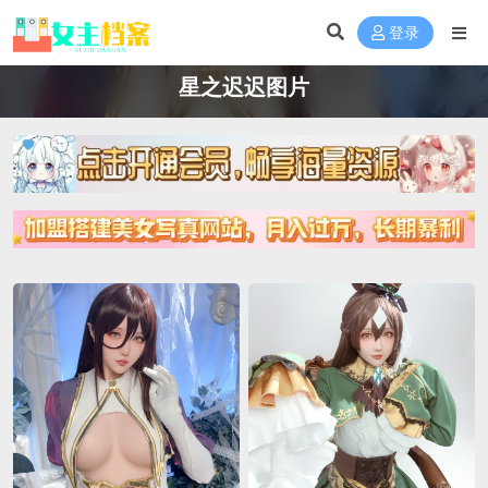
登录
星之迟迟图片