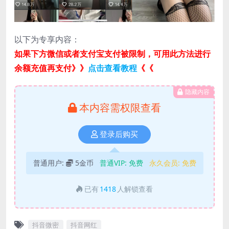
以下为专享内容：
如果下方微信或者支付宝支付被限制，可用此方法进行
余额充值再支付》》
点击查看教程
《《
隐藏内容
本内容需权限查看
登录后购买
普通用户:
5金币
普通VIP:
免费
永久会员:
免费
已有
1418
人解锁查看
抖音微密
抖音网红