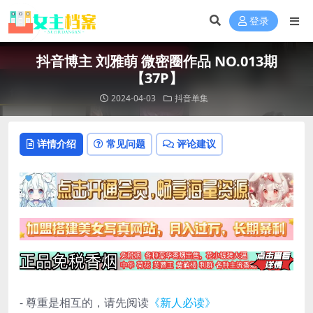
登录
抖音博主 刘雅萌 微密圈作品 NO.013期
【37P】
2024-04-03
抖音单集
详情介绍
常见问题
评论建议
- 尊重是相互的，请先阅读
《新人必读》