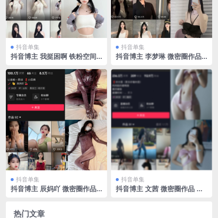
抖音单集
抖音单集
抖音博主 我挺困啊 铁粉空间
抖音博主 李梦琳 微密圈作品
NO.001期 【19P7V】最新
NO.009期 【68P4V】
至：2024.10.8
抖音单集
抖音单集
抖音博主 辰妈吖 微密圈作品
抖音博主 文茜 微密圈作品 N
NO.002期 【28P5V】
O.001期 【64P1V】
热门文章