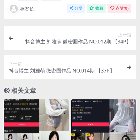
档案长
分享
收藏
点赞(
0
)
上一篇
抖音博主 刘雅萌 微密圈作品 NO.012期 【34P】
下一篇
抖音博主 刘雅萌 微密圈作品 NO.014期 【37P】
相关文章