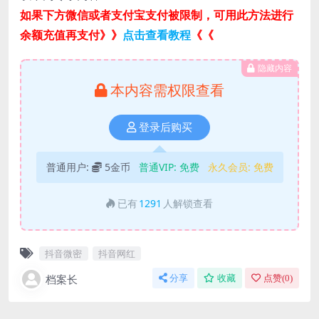
如果下方微信或者支付宝支付被限制，可用此方法进行
余额充值再支付》》
点击查看教程
《《
隐藏内容
本内容需权限查看
登录后购买
普通用户:
5金币
普通VIP:
免费
永久会员:
免费
已有
1291
人解锁查看
抖音微密
抖音网红
档案长
分享
收藏
点赞(
0
)