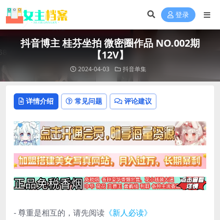
登录
抖音博主 桂芬坐拍 微密圈作品 NO.002期
【12V】
2024-04-03
抖音单集
详情介绍
常见问题
评论建议
- 尊重是相互的，请先阅读
《新人必读》