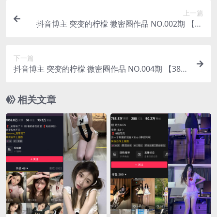
上一篇
抖音博主 突变的柠檬 微密圈作品 NO.002期 【71
P】
下一篇
抖音博主 突变的柠檬 微密圈作品 NO.004期 【38
P】
相关文章