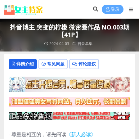
登录
抖音博主 突变的柠檬 微密圈作品 NO.003期
【41P】
2024-04-03
抖音单集
详情介绍
常见问题
评论建议
- 尊重是相互的，请先阅读
《新人必读》