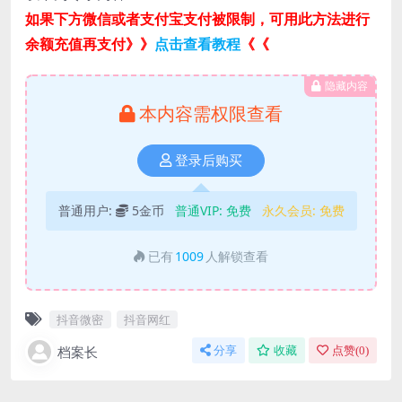
如果下方微信或者支付宝支付被限制，可用此方法进行
余额充值再支付》》
点击查看教程
《《
隐藏内容
本内容需权限查看
登录后购买
普通用户:
5金币
普通VIP:
免费
永久会员:
免费
已有
1009
人解锁查看
抖音微密
抖音网红
档案长
分享
收藏
点赞(
0
)