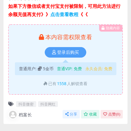
如果下方微信或者支付宝支付被限制，可用此方法进行
余额充值再支付》》
点击查看教程
《《
隐藏内容
本内容需权限查看
登录后购买
普通用户:
5金币
普通VIP:
免费
永久会员:
免费
已有
1558
人解锁查看
抖音微密
抖音网红
档案长
分享
收藏
点赞(
0
)