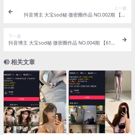
上一篇
抖音博主 大宝sod秘 微密圈作品 NO.002期 【50
P】
下一篇
抖音博主 大宝sod秘 微密圈作品 NO.004期 【61
P】最新
相关文章