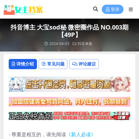
登录
抖音博主 大宝sod秘 微密圈作品 NO.003期
【49P】
2024-04-03
抖音单集
详情介绍
常见问题
评论建议
- 尊重是相互的，请先阅读
《新人必读》