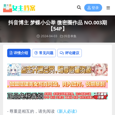
登录
抖音博主 梦蝶小公举 微密圈作品 NO.003期
【54P】
2024-04-03
抖音单集
详情介绍
常见问题
评论建议
- 尊重是相互的，请先阅读
《新人必读》