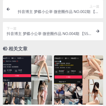
上一篇
抖音博主 梦蝶小公举 微密圈作品 NO.002期 【50
P】
下一篇
抖音博主 梦蝶小公举 微密圈作品 NO.004期 【55P
2V】
相关文章