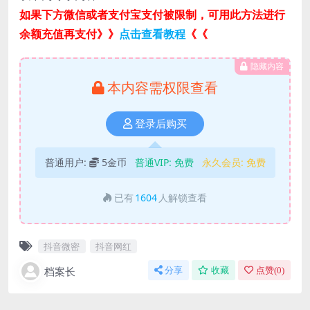
如果下方微信或者支付宝支付被限制，可用此方法进行
余额充值再支付》》
点击查看教程
《《
隐藏内容
本内容需权限查看
登录后购买
普通用户:
5金币
普通VIP:
免费
永久会员:
免费
已有
1604
人解锁查看
抖音微密
抖音网红
档案长
分享
收藏
点赞(
0
)