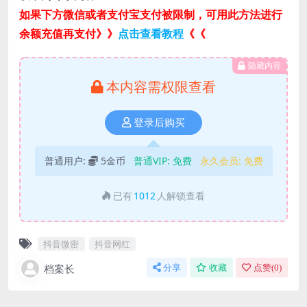
如果下方微信或者支付宝支付被限制，可用此方法进行
余额充值再支付》》
点击查看教程
《《
隐藏内容
本内容需权限查看
登录后购买
普通用户:
5金币
普通VIP:
免费
永久会员:
免费
已有
1012
人解锁查看
抖音微密
抖音网红
档案长
分享
收藏
点赞(
0
)