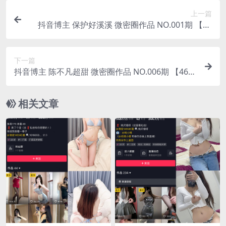
上一篇
抖音博主 保护好溪溪 微密圈作品 NO.001期 【55
P】
下一篇
抖音博主 陈不凡超甜 微密圈作品 NO.006期 【46
P】
相关文章