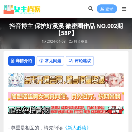
登录
抖音博主 保护好溪溪 微密圈作品 NO.002期
【58P】
2024-04-03
抖音单集
详情介绍
常见问题
评论建议
- 尊重是相互的，请先阅读
《新人必读》