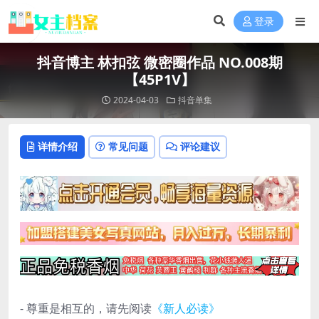
登录
抖音博主 林扣弦 微密圈作品 NO.008期
【45P1V】
2024-04-03
抖音单集
详情介绍
常见问题
评论建议
- 尊重是相互的，请先阅读
《新人必读》