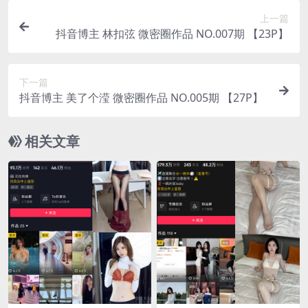
上一篇
抖音博主 林扣弦 微密圈作品 NO.007期 【23P】
下一篇
抖音博主 美了个滢 微密圈作品 NO.005期 【27P】
相关文章