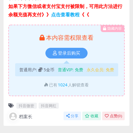
如果下方微信或者支付宝支付被限制，可用此方法进行
余额充值再支付》》
点击查看教程
《《
隐藏内容
本内容需权限查看
登录后购买
普通用户:
5金币
普通VIP:
免费
永久会员:
免费
已有
1024
人解锁查看
抖音微密
抖音网红
档案长
分享
收藏
点赞(
0
)