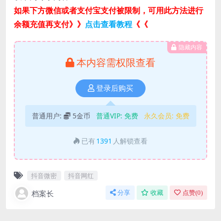
如果下方微信或者支付宝支付被限制，可用此方法进行
余额充值再支付》》
点击查看教程
《《
隐藏内容
本内容需权限查看
登录后购买
普通用户:
5金币
普通VIP:
免费
永久会员:
免费
已有
1391
人解锁查看
抖音微密
抖音网红
档案长
分享
收藏
点赞(
0
)