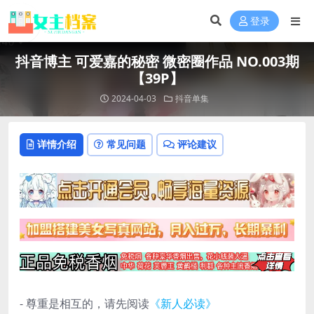
登录
抖音博主 可爱嘉的秘密 微密圈作品 NO.003期
【39P】
2024-04-03
抖音单集
详情介绍
常见问题
评论建议
- 尊重是相互的，请先阅读
《新人必读》