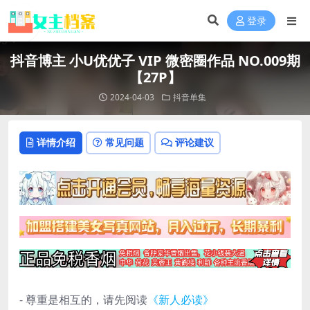
登录
抖音博主 小U优优子 VIP 微密圈作品 NO.009期
【27P】
2024-04-03
抖音单集
详情介绍
常见问题
评论建议
- 尊重是相互的，请先阅读
《新人必读》