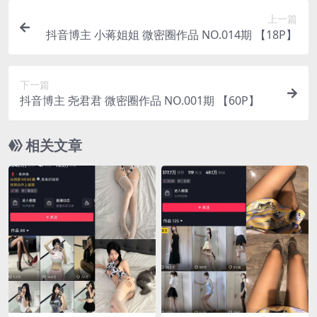
上一篇
抖音博主 小蒋姐姐 微密圈作品 NO.014期 【18P】
下一篇
抖音博主 尧君君 微密圈作品 NO.001期 【60P】
相关文章