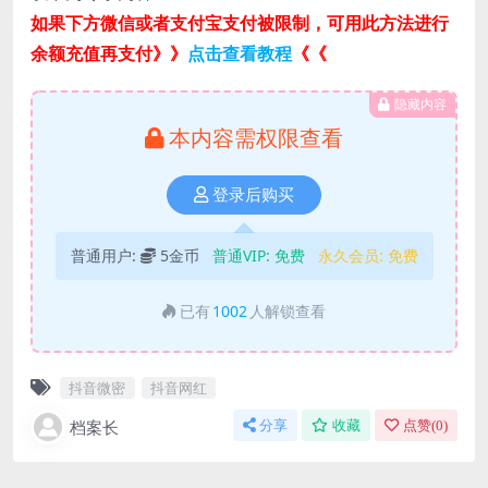
如果下方微信或者支付宝支付被限制，可用此方法进行
余额充值再支付》》
点击查看教程
《《
隐藏内容
本内容需权限查看
登录后购买
普通用户:
5金币
普通VIP:
免费
永久会员:
免费
已有
1002
人解锁查看
抖音微密
抖音网红
档案长
分享
收藏
点赞(
0
)