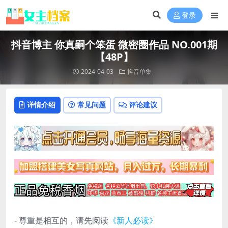
登录
抖音博主 你真嗣个笨蛋 微密圈作品 NO.001期
【48P】
2024-04-03
抖音单集
详情介绍
常见问题
评论建议
- 尊重是相互的，请先阅读
《新人必读》