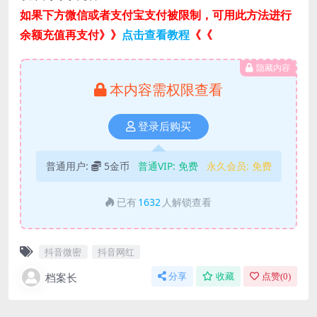
如果下方微信或者支付宝支付被限制，可用此方法进行
余额充值再支付》》
点击查看教程
《《
隐藏内容
本内容需权限查看
登录后购买
普通用户:
5金币
普通VIP:
免费
永久会员:
免费
已有
1632
人解锁查看
抖音微密
抖音网红
档案长
分享
收藏
点赞(
0
)