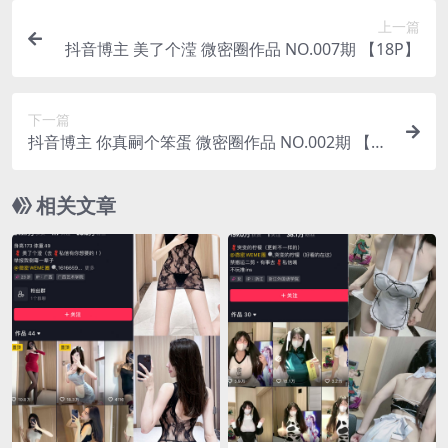
上一篇
抖音博主 美了个滢 微密圈作品 NO.007期 【18P】
下一篇
抖音博主 你真嗣个笨蛋 微密圈作品 NO.002期 【52
P】
相关文章