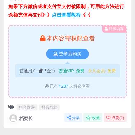
如果下方微信或者支付宝支付被限制，可用此方法进行
余额充值再支付》》
点击查看教程
《《
隐藏内容
本内容需权限查看
登录后购买
普通用户:
5金币
普通VIP:
免费
永久会员:
免费
已有
1287
人解锁查看
抖音微密
抖音网红
档案长
分享
收藏
点赞(
0
)