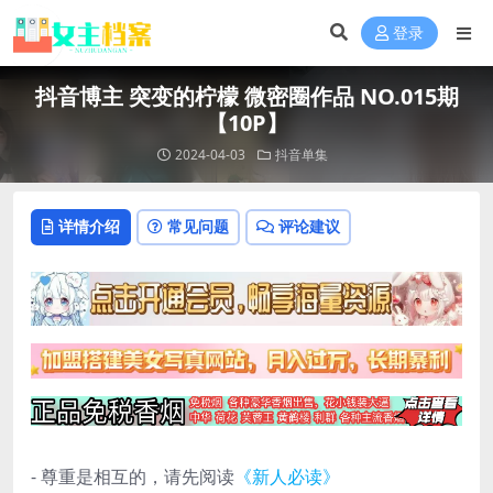
登录
抖音博主 突变的柠檬 微密圈作品 NO.015期
【10P】
2024-04-03
抖音单集
详情介绍
常见问题
评论建议
- 尊重是相互的，请先阅读
《新人必读》