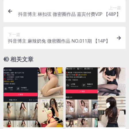
上一篇
抖音博主 林扣弦 微密圈作品 嘉宾付费VIP 【48P】
下一篇
抖音博主 麻辣奶兔 微密圈作品 NO.011期 【14P】
相关文章