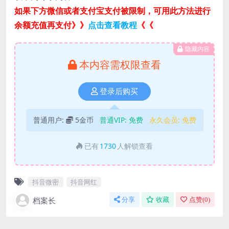
如果下方微信或者支付宝支付被限制，可用此方法进行
余额充值再支付》》
点击查看教程
《《
隐藏内容
本内容需权限查看
登录后购买
普通用户:
5金币
普通VIP:
免费
永久会员:
免费
已有
1730
人解锁查看
抖音微密
抖音网红
档案长
分享
收藏
点赞(
0
)