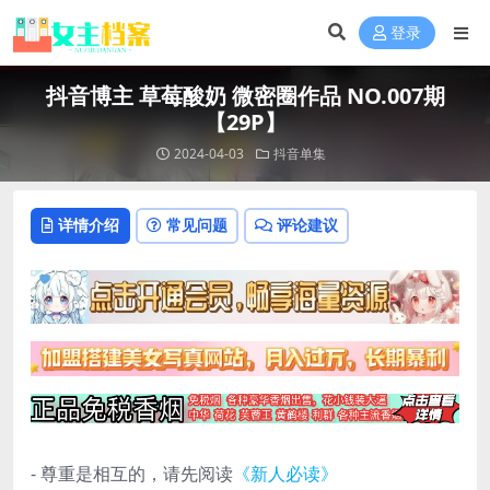
登录
抖音博主 草莓酸奶 微密圈作品 NO.007期
【29P】
2024-04-03
抖音单集
详情介绍
常见问题
评论建议
- 尊重是相互的，请先阅读
《新人必读》