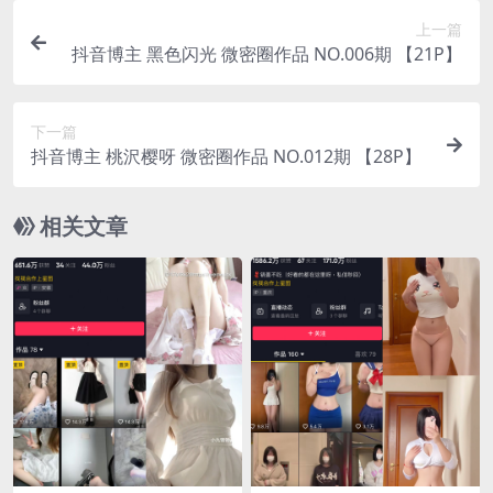
上一篇
抖音博主 黑色闪光 微密圈作品 NO.006期 【21P】
下一篇
抖音博主 桃沢樱呀 微密圈作品 NO.012期 【28P】
相关文章