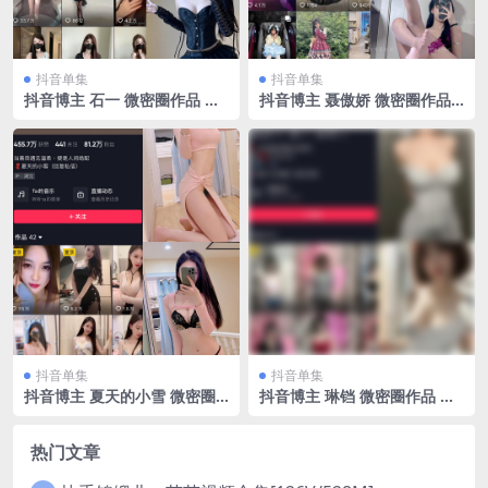
抖音单集
抖音单集
抖音博主 石一 微密圈作品 N
抖音博主 聂傲娇 微密圈作品
O.021期 【8P】最新至：202
NO.076期 【40P2V】最新
3.9.22
至：2024.8.1
抖音单集
抖音单集
抖音博主 夏天的小雪 微密圈
抖音博主 琳铛 微密圈作品 N
作品 NO.005期 【35P】
O.030期 【10P】最新至：20
23.8.12
热门文章