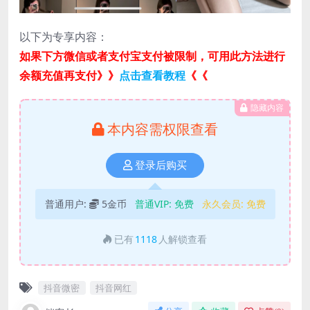
以下为专享内容：
如果下方微信或者支付宝支付被限制，可用此方法进行
余额充值再支付》》
点击查看教程
《《
隐藏内容
本内容需权限查看
登录后购买
普通用户:
5金币
普通VIP:
免费
永久会员:
免费
已有
1118
人解锁查看
抖音微密
抖音网红