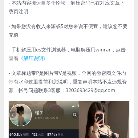
- 本站内容搬运自多个论坛，解压密码已在对应文章下
载页注明
- 如果您没有收入来源或5对您来说不便宜，建议您不要
充值
- 手机解压用es文件浏览器，电脑解压用winrar，点击
查看
《解压说明》
- 文章标题带P是图片带V是视频，全网的微密圈文件均
带有水印这里提前和您说明，重复声明本站不发违规资
源，帐号问题联系3客服：3203693429@qq.com