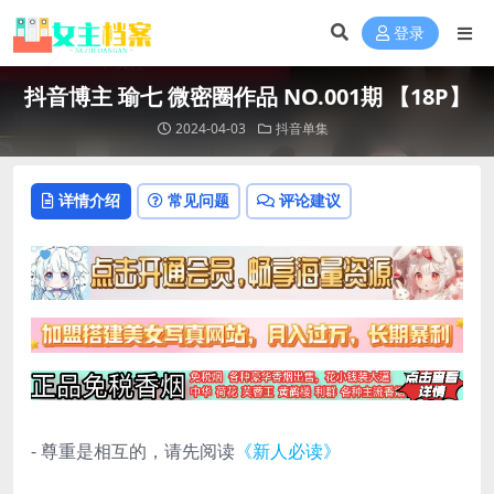
登录
抖音博主 瑜七 微密圈作品 NO.001期 【18P】
2024-04-03
抖音单集
详情介绍
常见问题
评论建议
- 尊重是相互的，请先阅读
《新人必读》