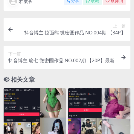
档案长
分享
收藏
点赞(
0
)
上一篇
抖音博主 拉面熊 微密圈作品 NO.004期 【34P】
下一篇
抖音博主 瑜七 微密圈作品 NO.002期 【20P】最新
相关文章