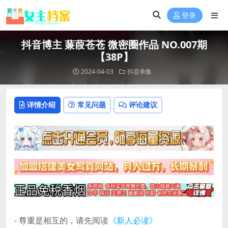
登录
抖音博主 蒹葭苍苍 微密圈作品 NO.007期
【38P】
2024-04-03
抖音单集
详情介绍
常见问题
评论建议
- 尊重是相互的，请先阅读
《新人必读》