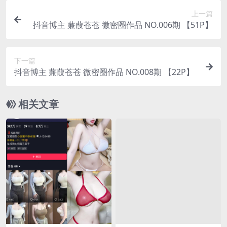
上一篇
抖音博主 蒹葭苍苍 微密圈作品 NO.006期 【51P】
下一篇
抖音博主 蒹葭苍苍 微密圈作品 NO.008期 【22P】
相关文章