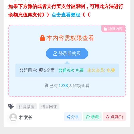
如果下方微信或者支付宝支付被限制，可用此方法进行
余额充值再支付》》
点击查看教程
《《
隐藏内容
本内容需权限查看
登录后购买
普通用户:
5金币
普通VIP:
免费
永久会员:
免费
已有
1738
人解锁查看
抖音微密
抖音网红
档案长
分享
收藏
点赞(
0
)