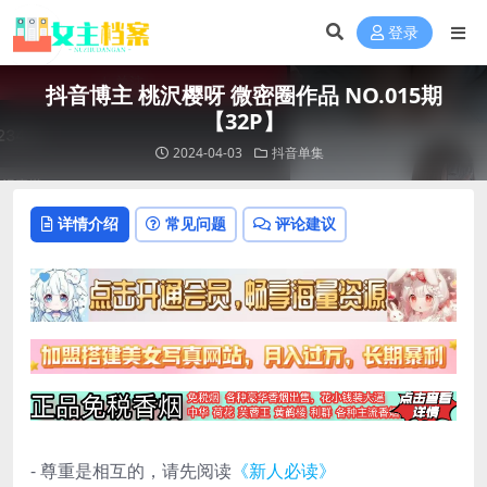
登录
抖音博主 桃沢樱呀 微密圈作品 NO.015期
【32P】
2024-04-03
抖音单集
详情介绍
常见问题
评论建议
- 尊重是相互的，请先阅读
《新人必读》