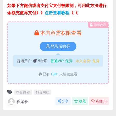
如果下方微信或者支付宝支付被限制，可用此方法进行
余额充值再支付》》
点击查看教程
《《
隐藏内容
本内容需权限查看
登录后购买
普通用户:
5金币
普通VIP:
免费
永久会员:
免费
已有
1091
人解锁查看
抖音微密
抖音网红
档案长
分享
收藏
点赞(
0
)