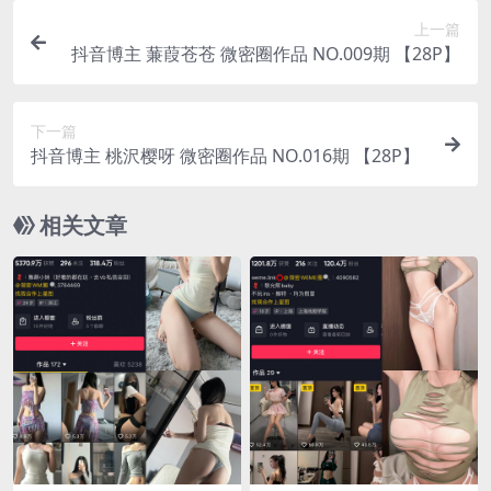
上一篇
抖音博主 蒹葭苍苍 微密圈作品 NO.009期 【28P】
下一篇
抖音博主 桃沢樱呀 微密圈作品 NO.016期 【28P】
相关文章