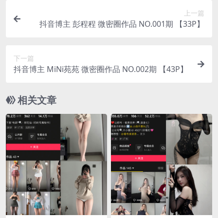
上一篇
抖音博主 彭程程 微密圈作品 NO.001期 【33P】
下一篇
抖音博主 MiNi苑苑 微密圈作品 NO.002期 【43P】
相关文章