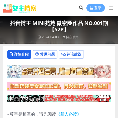
登录
抖音博主 MiNi苑苑 微密圈作品 NO.001期
【52P】
2024-04-03
抖音单集
详情介绍
常见问题
评论建议
- 尊重是相互的，请先阅读
《新人必读》