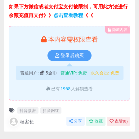
如果下方微信或者支付宝支付被限制，可用此方法进行
余额充值再支付》》
点击查看教程
《《
隐藏内容
本内容需权限查看
登录后购买
普通用户:
5金币
普通VIP:
免费
永久会员:
免费
已有
1968
人解锁查看
抖音微密
抖音网红
档案长
分享
收藏
点赞(
0
)