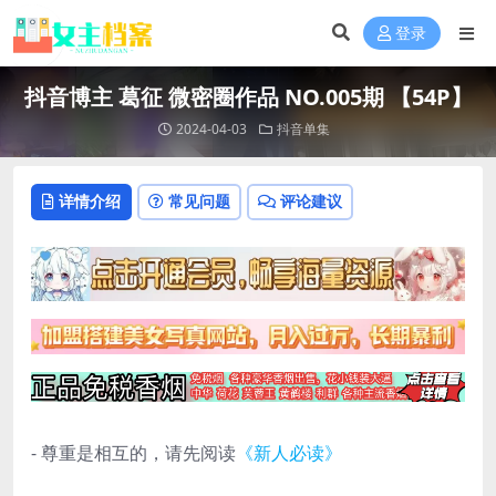
登录
抖音博主 葛征 微密圈作品 NO.005期 【54P】
2024-04-03
抖音单集
详情介绍
常见问题
评论建议
- 尊重是相互的，请先阅读
《新人必读》