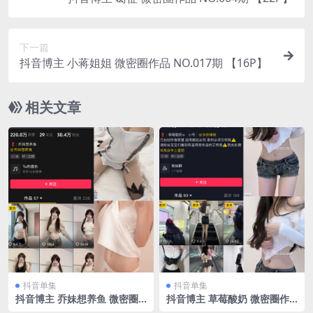
下一篇
抖音博主 小蒋姐姐 微密圈作品 NO.017期 【16P】
相关文章
抖音单集
抖音单集
抖音博主 乔妹想养鱼 微密圈
抖音博主 草莓酸奶 微密圈作
作品 NO.003期 【15P15V】
品 NO.029期 【78P】最新