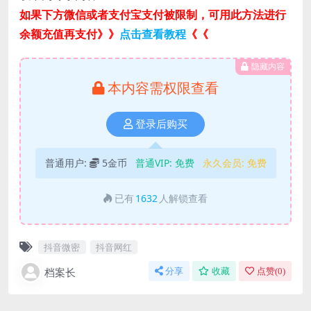
如果下方微信或者支付宝支付被限制，可用此方法进行
余额充值再支付》》
点击查看教程
《《
隐藏内容
本内容需权限查看
登录后购买
普通用户:
5金币
普通VIP:
免费
永久会员:
免费
已有
1632
人解锁查看
抖音微密
抖音网红
档案长
分享
收藏
点赞(
0
)