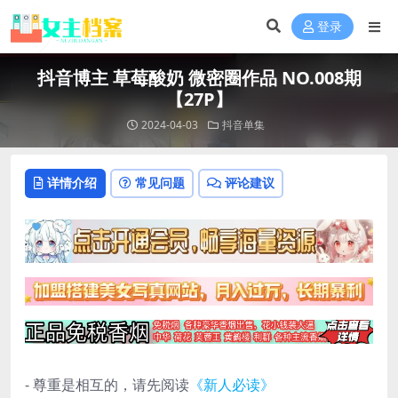
登录
抖音博主 草莓酸奶 微密圈作品 NO.008期
【27P】
2024-04-03
抖音单集
详情介绍
常见问题
评论建议
- 尊重是相互的，请先阅读
《新人必读》