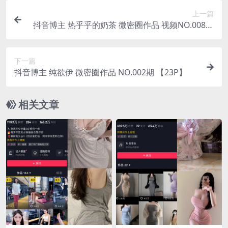
上一篇
抖音博主 热乎乎的奶茶 微密圈作品 视频NO.008期
【7V】
下一篇
抖音博主 纯欲伊 微密圈作品 NO.002期 【23P】
相关文章