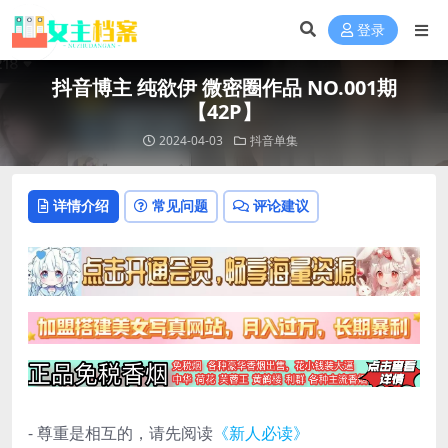
登录
抖音博主 纯欲伊 微密圈作品 NO.001期
【42P】
2024-04-03
抖音单集
详情介绍
常见问题
评论建议
- 尊重是相互的，请先阅读
《新人必读》