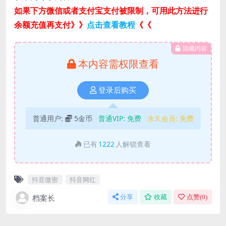
如果下方微信或者支付宝支付被限制，可用此方法进行
余额充值再支付》》
点击查看教程
《《
隐藏内容
本内容需权限查看
登录后购买
普通用户:
5金币
普通VIP:
免费
永久会员:
免费
已有
1222
人解锁查看
抖音微密
抖音网红
档案长
分享
收藏
点赞(
0
)