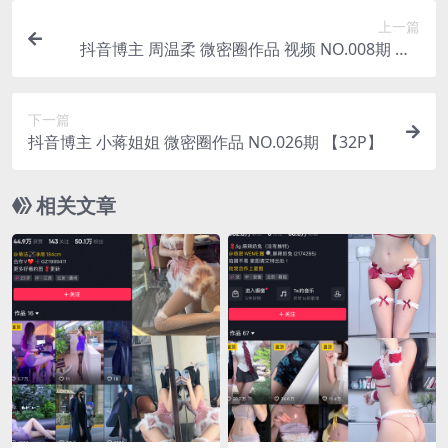
上一篇
抖音博主 周温柔 微密圈作品 视频 NO.008期 【3
V】
下一篇
抖音博主 小蒋姐姐 微密圈作品 NO.026期 【32P】
相关文章