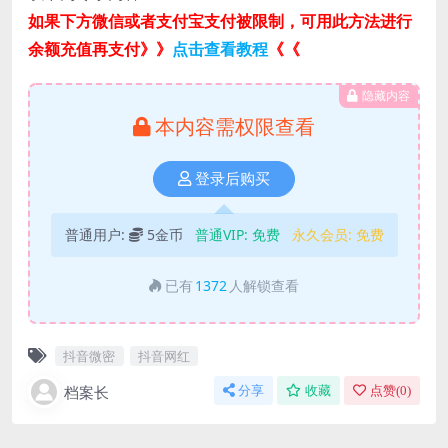
如果下方微信或者支付宝支付被限制，可用此方法进行
余额充值再支付》》
点击查看教程
《《
隐藏内容
本内容需权限查看
登录后购买
普通用户:
5金币
普通VIP:
免费
永久会员:
免费
已有
1372
人解锁查看
抖音微密
抖音网红
档案长
分享
收藏
点赞(
0
)