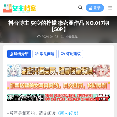
登录
抖音博主 突变的柠檬 微密圈作品 NO.017期
【50P】
2024-04-03
抖音单集
详情介绍
常见问题
评论建议
- 尊重是相互的，请先阅读
《新人必读》