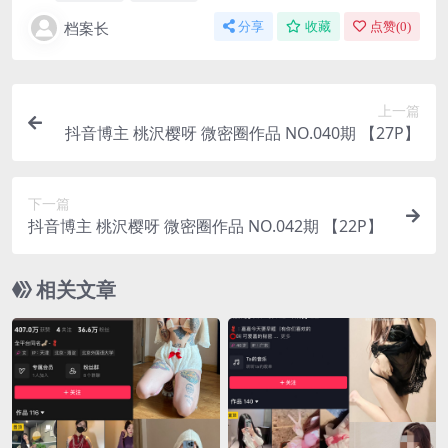
档案长
分享
收藏
点赞(
0
)
上一篇
抖音博主 桃沢樱呀 微密圈作品 NO.040期 【27P】
下一篇
抖音博主 桃沢樱呀 微密圈作品 NO.042期 【22P】
相关文章