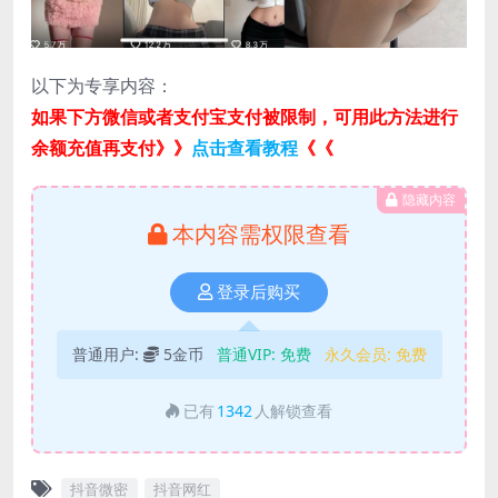
以下为专享内容：
如果下方微信或者支付宝支付被限制，可用此方法进行
余额充值再支付》》
点击查看教程
《《
隐藏内容
本内容需权限查看
登录后购买
普通用户:
5金币
普通VIP:
免费
永久会员:
免费
已有
1342
人解锁查看
抖音微密
抖音网红