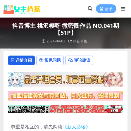
登录
抖音博主 桃沢樱呀 微密圈作品 NO.041期
【51P】
2024-04-03
抖音单集
详情介绍
常见问题
评论建议
- 尊重是相互的，请先阅读
《新人必读》