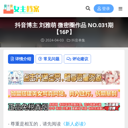
登录
抖音博主 刘雅萌 微密圈作品 NO.031期
【16P】
2024-04-03
抖音单集
详情介绍
常见问题
评论建议
- 尊重是相互的，请先阅读
《新人必读》