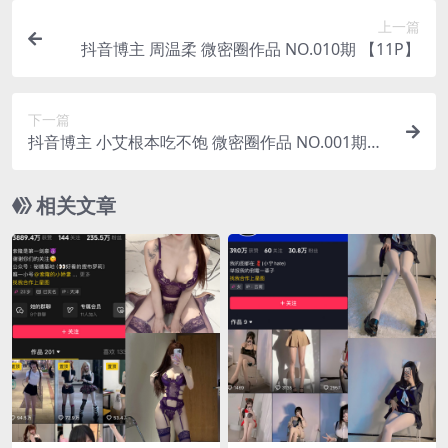
上一篇
抖音博主 周温柔 微密圈作品 NO.010期 【11P】
下一篇
抖音博主 小艾根本吃不饱 微密圈作品 NO.001期
【74P】
相关文章