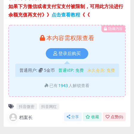
如果下方微信或者支付宝支付被限制，可用此方法进行
余额充值再支付》》
点击查看教程
《《
隐藏内容
本内容需权限查看
登录后购买
普通用户:
5金币
普通VIP:
免费
永久会员:
免费
已有
1943
人解锁查看
抖音微密
抖音网红
档案长
分享
收藏
点赞(
0
)