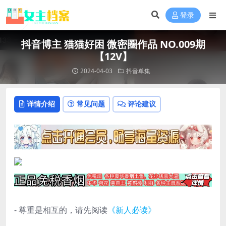
登录
抖音博主 猫猫好困 微密圈作品 NO.009期
【12V】
2024-04-03
抖音单集
详情介绍
常见问题
评论建议
- 尊重是相互的，请先阅读
《新人必读》