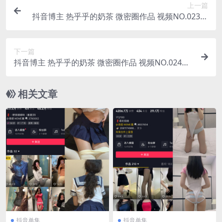
上一篇
抖音博主 热乎乎的奶茶 微密圈作品 视频NO.023期
【21P】
下一篇
抖音博主 热乎乎的奶茶 微密圈作品 视频NO.024期
【18V】
相关文章
抖音单集
抖音单集