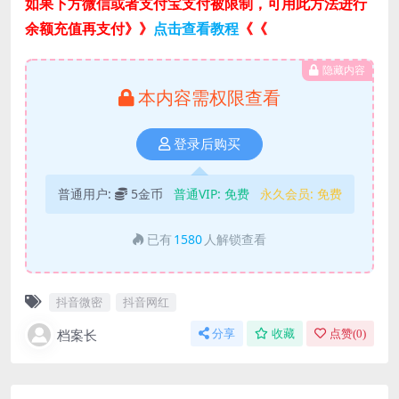
如果下方微信或者支付宝支付被限制，可用此方法进行
余额充值再支付》》
点击查看教程
《《
隐藏内容
本内容需权限查看
登录后购买
普通用户:
5金币
普通VIP:
免费
永久会员:
免费
已有
1580
人解锁查看
抖音微密
抖音网红
档案长
分享
收藏
点赞(
0
)