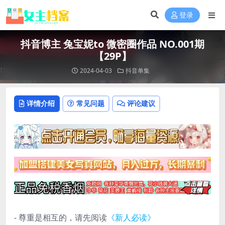
登录
抖音博主 兔宝妮to 微密圈作品 NO.001期
【29P】
2024-04-03
抖音单集
详情介绍
常见问题
评论建议
- 尊重是相互的，请先阅读
《新人必读》