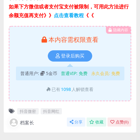
如果下方微信或者支付宝支付被限制，可用此方法进行
余额充值再支付》》
点击查看教程
《《
隐藏内容
本内容需权限查看
登录后购买
普通用户:
5金币
普通VIP:
免费
永久会员:
免费
已有
1098
人解锁查看
抖音微密
抖音网红
档案长
分享
收藏
点赞(
0
)