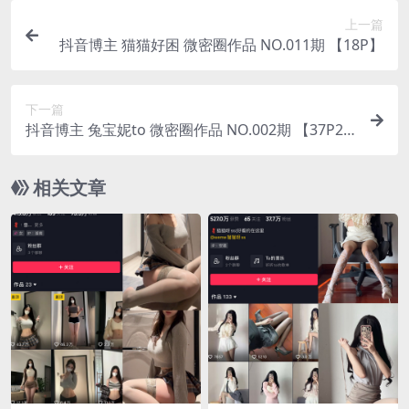
上一篇
抖音博主 猫猫好困 微密圈作品 NO.011期 【18P】
下一篇
抖音博主 兔宝妮to 微密圈作品 NO.002期 【37P2
V】
相关文章