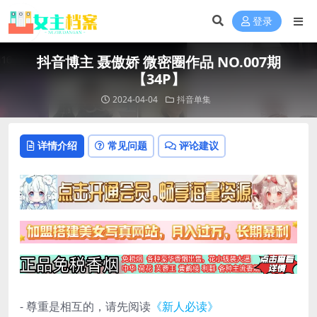
登录
抖音博主 聂傲娇 微密圈作品 NO.007期
【34P】
2024-04-04
抖音单集
详情介绍
常见问题
评论建议
- 尊重是相互的，请先阅读
《新人必读》