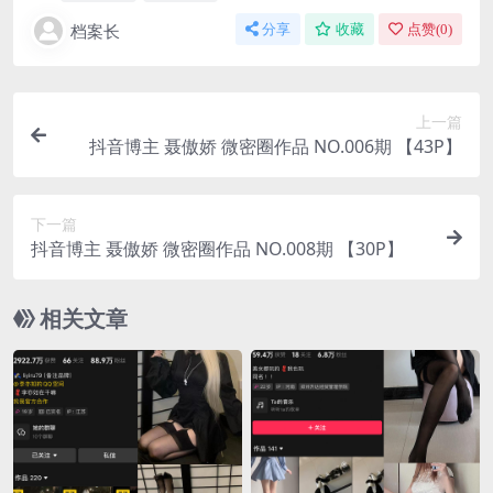
档案长
分享
收藏
点赞(
0
)
上一篇
抖音博主 聂傲娇 微密圈作品 NO.006期 【43P】
下一篇
抖音博主 聂傲娇 微密圈作品 NO.008期 【30P】
相关文章