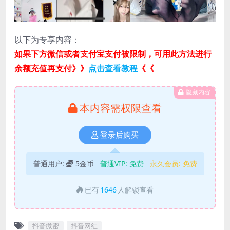
以下为专享内容：
如果下方微信或者支付宝支付被限制，可用此方法进行
余额充值再支付》》
点击查看教程
《《
隐藏内容
本内容需权限查看
登录后购买
普通用户:
5金币
普通VIP:
免费
永久会员:
免费
已有
1646
人解锁查看
抖音微密
抖音网红