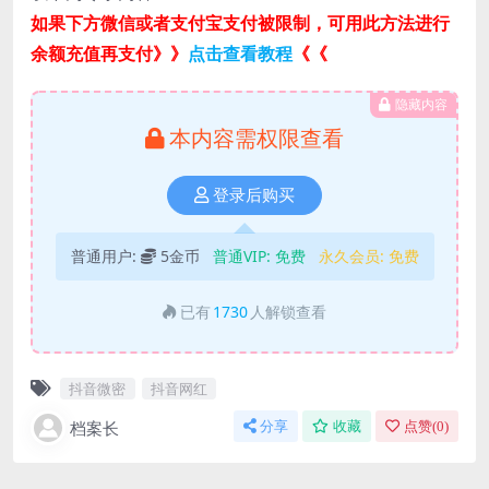
如果下方微信或者支付宝支付被限制，可用此方法进行
余额充值再支付》》
点击查看教程
《《
隐藏内容
本内容需权限查看
登录后购买
普通用户:
5金币
普通VIP:
免费
永久会员:
免费
已有
1730
人解锁查看
抖音微密
抖音网红
档案长
分享
收藏
点赞(
0
)