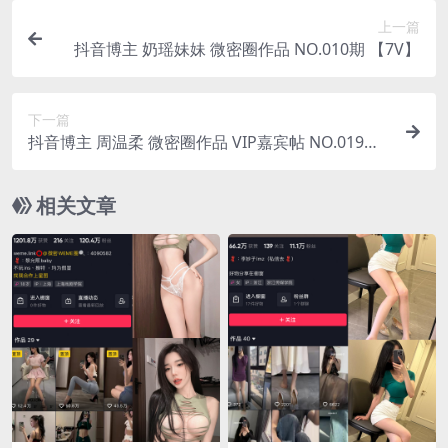
上一篇
抖音博主 奶瑶妹妹 微密圈作品 NO.010期 【7V】
下一篇
抖音博主 周温柔 微密圈作品 VIP嘉宾帖 NO.019期
【11P】
相关文章