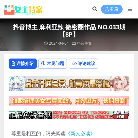
登录
抖音博主 麻利亚辣 微密圈作品 NO.033期
【8P】
2024-04-04
抖音单集
详情介绍
常见问题
评论建议
- 尊重是相互的，请先阅读
《新人必读》