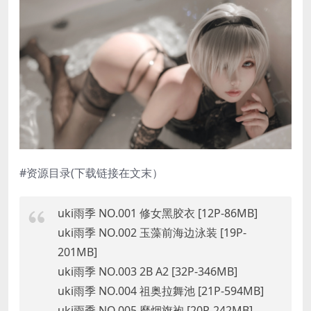
#资源目录(下载链接在文末）
uki雨季 NO.001 修女黑胶衣 [12P-86MB]
uki雨季 NO.002 玉藻前海边泳装 [19P-
201MB]
uki雨季 NO.003 2B A2 [32P-346MB]
uki雨季 NO.004 祖奥拉舞池 [21P-594MB]
uki雨季 NO.005 靡烟旗袍 [20P-242MB]