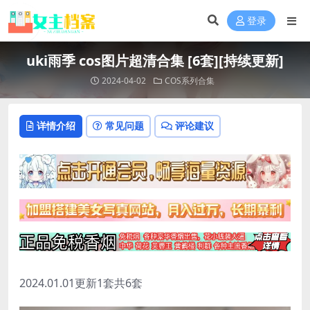
登录
uki雨季 cos图片超清合集 [6套][持续更新]
2024-04-02
COS系列合集
详情介绍
常见问题
评论建议
2024.01.01更新1套共6套