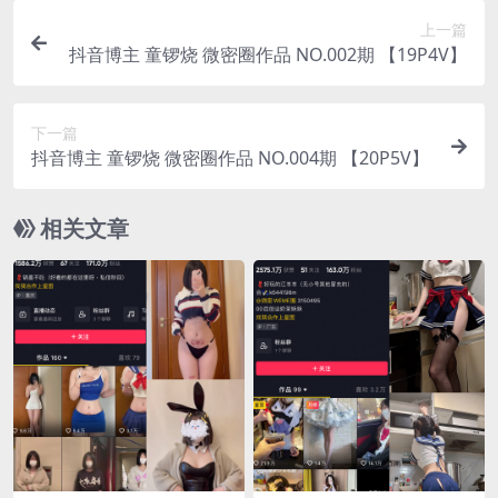
上一篇
抖音博主 童锣烧 微密圈作品 NO.002期 【19P4V】
下一篇
抖音博主 童锣烧 微密圈作品 NO.004期 【20P5V】
相关文章