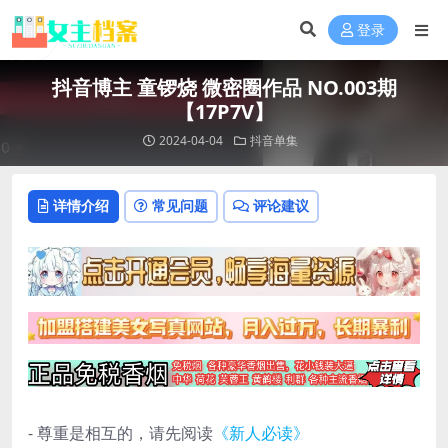
登录
抖音博主 童锣烧 微密圈作品 NO.003期
【17P7V】
2024-04-04
抖音单集
详情介绍
常见问题
评论建议
- 尊重是相互的，请先阅读
《新人必读》