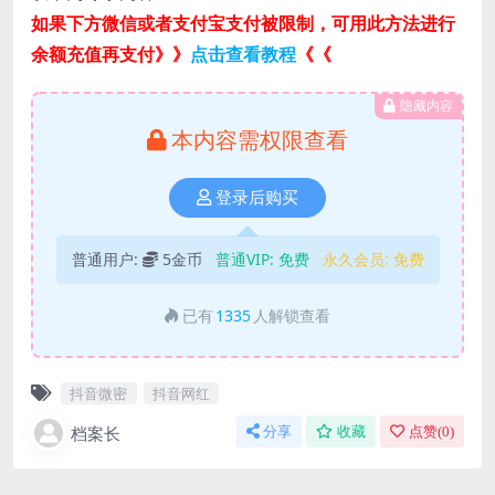
如果下方微信或者支付宝支付被限制，可用此方法进行
余额充值再支付》》
点击查看教程
《《
隐藏内容
本内容需权限查看
登录后购买
普通用户:
5金币
普通VIP:
免费
永久会员:
免费
已有
1335
人解锁查看
抖音微密
抖音网红
档案长
分享
收藏
点赞(
0
)