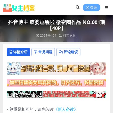
登录
抖音博主 脑婆睡醒啦 微密圈作品 NO.001期
【40P】
2024-04-04
抖音单集
详情介绍
常见问题
评论建议
- 尊重是相互的，请先阅读
《新人必读》