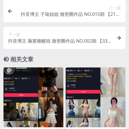
上一篇
抖音博主 子瑜姐姐 微密圈作品 NO.015期 【21P6
V】
下一篇
抖音博主 脑婆睡醒啦 微密圈作品 NO.002期 【33P
1V】
相关文章