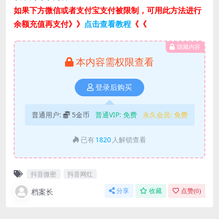
如果下方微信或者支付宝支付被限制，可用此方法进行
余额充值再支付》》
点击查看教程
《《
隐藏内容
本内容需权限查看
登录后购买
普通用户:
5金币
普通VIP:
免费
永久会员:
免费
已有
1820
人解锁查看
抖音微密
抖音网红
档案长
分享
收藏
点赞(
0
)