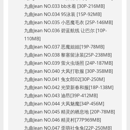
九曲Jean NO.033 bb水着 [30P-216MB]
九曲Jean NO.034 95泳装 [15P-92MB]
九曲Jean NO.035 小恶魔毛衣 [25P-146MB]
九曲Jean NO.036 碧蓝航线 让巴尔 [10P-
110MB]
九曲Jean NO.037 恶魔姐姐[19P-78MB]
九曲Jean NO.038 黎塞留泳装[25P-238MB]
九曲Jean NO.039 萤火虫场照 [24P-187MB]
九曲Jean NO.040 大凤打歌服 [30P-358MB]
九曲Jean NO.041 兔女郎02[30P-250M]
九曲Jean NO.042 光荣新春和服[18P-138M]
九曲Jean NO.043 迪昂[39P-412MB]
九曲Jean NO.044 大凤魅魔[34P-456M]
九曲Jean NO.045 精灵的栖息地 [20P-78MB]
九曲Jean NO.046 精灵村[77P969MB]
九曲Jean NO.047 歪萌社兔兔[22P-250MB]