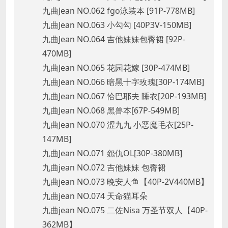
九曲Jean NO.062 fgo泳装本 [91P-778MB]
九曲Jean NO.063 小勾勾 [40P3V-150MB]
九曲Jean NO.064 吉他妹妹包臀裙 [92P-
470MB]
九曲Jean NO.065 花园花嫁 [30P-474MB]
九曲Jean NO.066 暗黑十字玫瑰[30P-174MB]
九曲Jean NO.067 恰巴耶夫 睡衣[20P-193MB]
九曲Jean NO.068 黑兽本[67P-549MB]
九曲Jean NO.070 涩九九 小恶魔毛衣[25P-
147MB]
九曲Jean NO.071 怨仇OL[30P-380MB]
九曲jean NO.072 吉他妹妹 包臀裙
九曲jean NO.073 晚安人鱼【40P-2V440MB】
九曲jean NO.074 天命猫耳朵
九曲jean NO.075 二佐Nisa 万圣节双人【40P-
362MB】