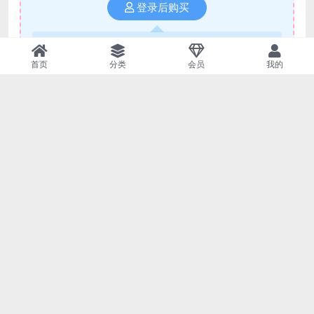
首页
分类
会员
我的