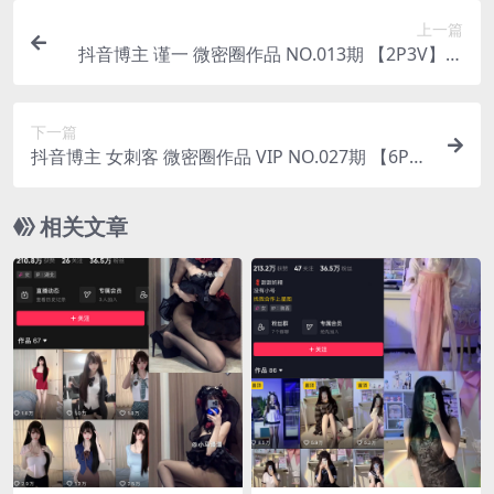
上一篇
抖音博主 谨一 微密圈作品 NO.013期 【2P3V】最
新至：2023.6.9
下一篇
抖音博主 女刺客 微密圈作品 VIP NO.027期 【6P1
V】最新至：2023.6.8
相关文章