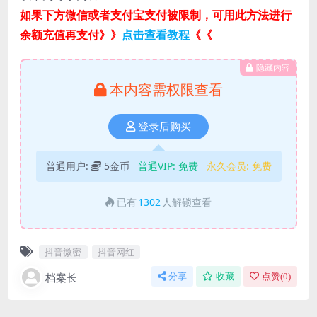
如果下方微信或者支付宝支付被限制，可用此方法进行
余额充值再支付》》
点击查看教程
《《
隐藏内容
本内容需权限查看
登录后购买
普通用户:
5金币
普通VIP:
免费
永久会员:
免费
已有
1302
人解锁查看
抖音微密
抖音网红
档案长
分享
收藏
点赞(
0
)