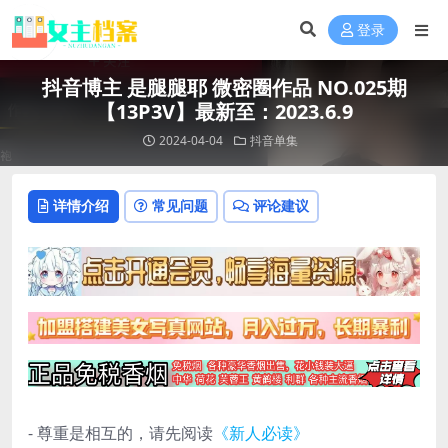
登录
抖音博主 是腿腿耶 微密圈作品 NO.025期
【13P3V】最新至：2023.6.9
2024-04-04
抖音单集
详情介绍
常见问题
评论建议
- 尊重是相互的，请先阅读
《新人必读》