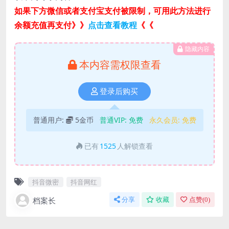
如果下方微信或者支付宝支付被限制，可用此方法进行
余额充值再支付》》
点击查看教程
《《
隐藏内容
本内容需权限查看
登录后购买
普通用户:
5金币
普通VIP:
免费
永久会员:
免费
已有
1525
人解锁查看
抖音微密
抖音网红
档案长
分享
收藏
点赞(
0
)