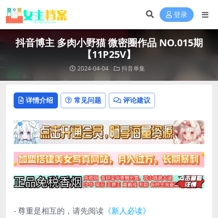
登录
抖音博主 多肉小野猫 微密圈作品 NO.015期
【11P25V】
2024-04-04
抖音单集
详情介绍
常见问题
评论建议
- 尊重是相互的，请先阅读
《新人必读》