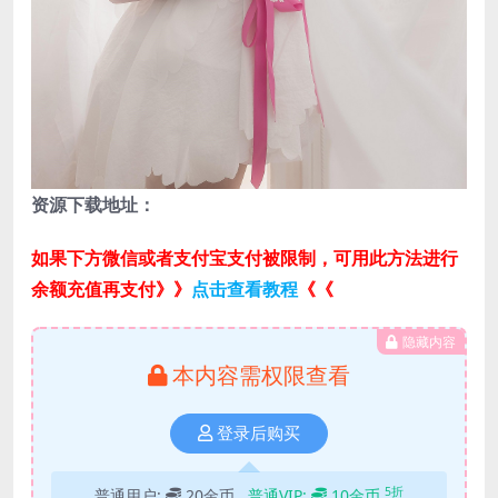
资源下载地址：
如果下方微信或者支付宝支付被限制，可用此方法进行
余额充值再支付》》
点击查看教程
《《
隐藏内容
本内容需权限查看
登录后购买
5折
普通用户:
20金币
普通VIP:
10金币