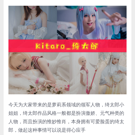
今天为大家带来的是萝莉系领域的领军人物，绮太郎小
姐姐，绮太郎作品风格一般都是扮演傲娇、元气种类的
人物，而且扮演的惟妙惟肖，本身拥有可爱脸蛋的绮太
郎，做起这种事情可以说是得心应手