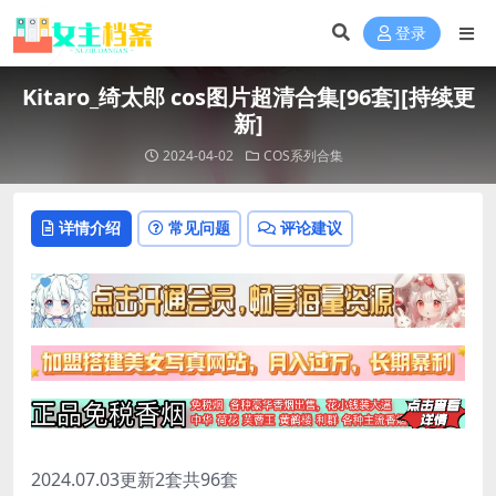
登录
Kitaro_绮太郎 cos图片超清合集[96套][持续更
新]
2024-04-02
COS系列合集
详情介绍
常见问题
评论建议
2024.07.03更新2套共96套