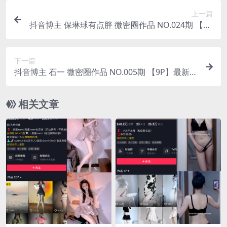
上一篇
抖音博主 保琳球有点胖 微密圈作品 NO.024期 【8P
1V】最新至：2023.6.28
下一篇
抖音博主 石一 微密圈作品 NO.005期 【9P】最新
至：2023.6.28
相关文章