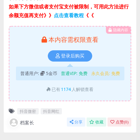
如果下方微信或者支付宝支付被限制，可用此方法进行
余额充值再支付》》
点击查看教程
《《
隐藏内容
本内容需权限查看
登录后购买
普通用户:
5金币
普通VIP:
免费
永久会员:
免费
已有
1174
人解锁查看
抖音微密
抖音网红
档案长
分享
收藏
点赞(
0
)