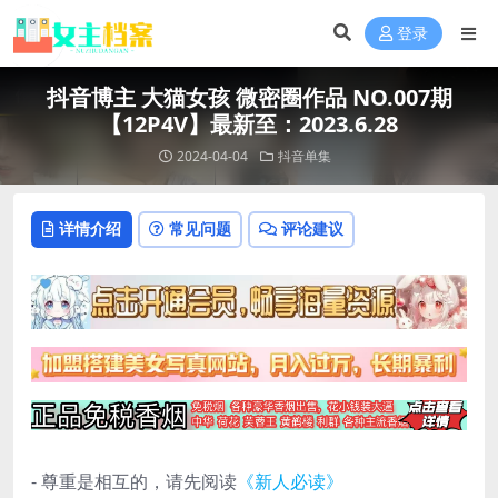
登录
抖音博主 大猫女孩 微密圈作品 NO.007期
【12P4V】最新至：2023.6.28
2024-04-04
抖音单集
详情介绍
常见问题
评论建议
- 尊重是相互的，请先阅读
《新人必读》