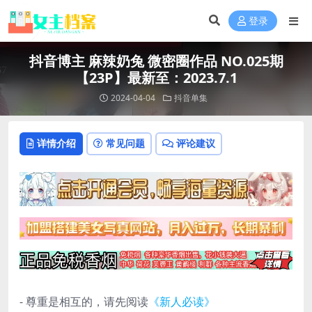
登录
抖音博主 麻辣奶兔 微密圈作品 NO.025期
【23P】最新至：2023.7.1
2024-04-04
抖音单集
详情介绍
常见问题
评论建议
- 尊重是相互的，请先阅读
《新人必读》