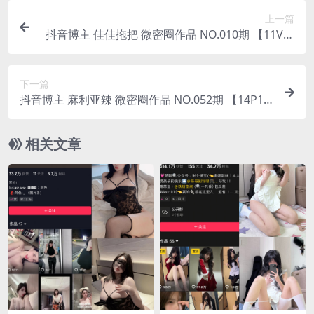
上一篇
抖音博主 佳佳拖把 微密圈作品 NO.010期 【11V】
最新至：2023.7.1
下一篇
抖音博主 麻利亚辣 微密圈作品 NO.052期 【14P1
V】最新至：2023.7.1
相关文章