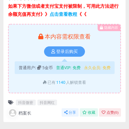
如果下方微信或者支付宝支付被限制，可用此方法进行
余额充值再支付》》
点击查看教程
《《
隐藏内容
本内容需权限查看
登录后购买
普通用户:
5金币
普通VIP:
免费
永久会员:
免费
已有
1140
人解锁查看
抖音微密
抖音网红
档案长
分享
收藏
点赞(
0
)