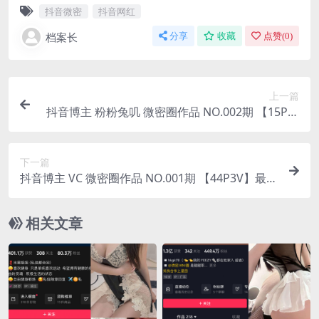
抖音微密
抖音网红
档案长
分享
收藏
点赞(
0
)
上一篇
抖音博主 粉粉兔叽 微密圈作品 NO.002期 【15P】
最新至：2023.7.2
下一篇
抖音博主 VC 微密圈作品 NO.001期 【44P3V】最新
至：2023.7.5
相关文章