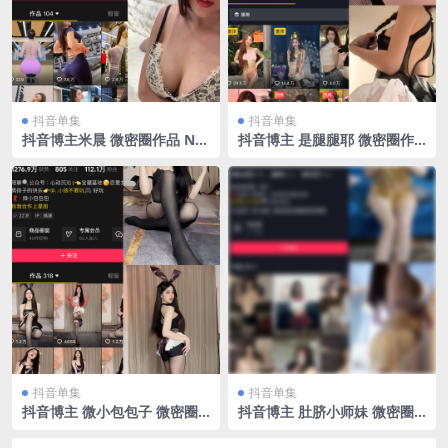
抖音单集
抖音单集
抖音博主米晨 微密圈作品 NO.
抖音博主 是腿腿耶 微密圈作
002期 【15P8V】
品 NO.013期 【7P】
抖音单集
抖音单集
抖音博主 微小包包子 微密圈
抖音博主 肚脐小师妹 微密圈
作品 NO.003期 【57P1V】
作品 NO.011期 【7P2V】最
新至：2023.8.9