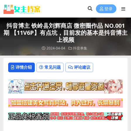
登录
抖音博主 铁岭县刘辉商店 微密圈作品 NO.001
期 【11V6P】有点坑，目前发的基本是抖音博主
上视频
2024-04-04
抖音单集
详情介绍
常见问题
评论建议