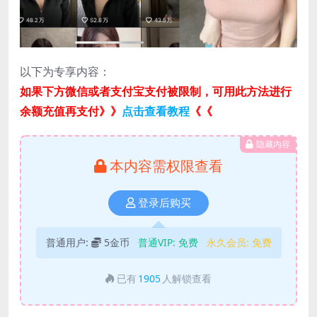
以下为专享内容：
如果下方微信或者支付宝支付被限制，可用此方法进行
余额充值再支付》》
点击查看教程
《《
隐藏内容
本内容需权限查看
登录后购买
普通用户:
5金币
普通VIP:
免费
永久会员:
免费
已有
1905
人解锁查看