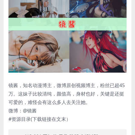
镜酱，知名动漫博主，微博原创视频博主，粉丝已超45
万。这妹子比较清纯，颜值高，身材也好，关键是还挺
可爱的，难怪会有这么多人去关注她。
微博：@镜酱
#资源目录(下载链接在文末）