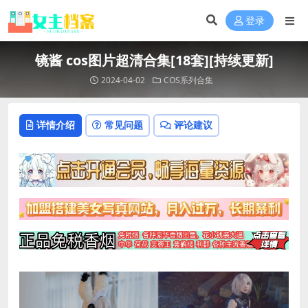
登录
镜酱 cos图片超清合集[18套][持续更新]
2024-04-02
COS系列合集
详情介绍
常见问题
评论建议