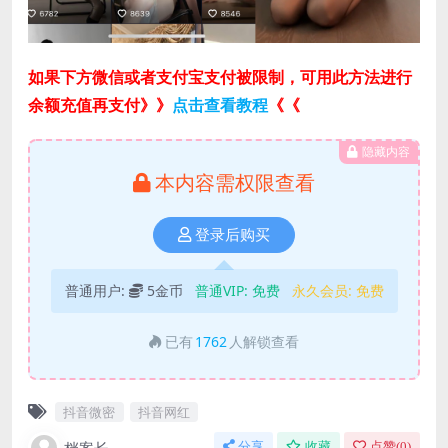
如果下方微信或者支付宝支付被限制，可用此方法进行
余额充值再支付》》
点击查看教程
《《
隐藏内容
本内容需权限查看
登录后购买
普通用户:
5金币
普通VIP:
免费
永久会员:
免费
已有
1762
人解锁查看
抖音微密
抖音网红
分享
收藏
点赞(
0
)