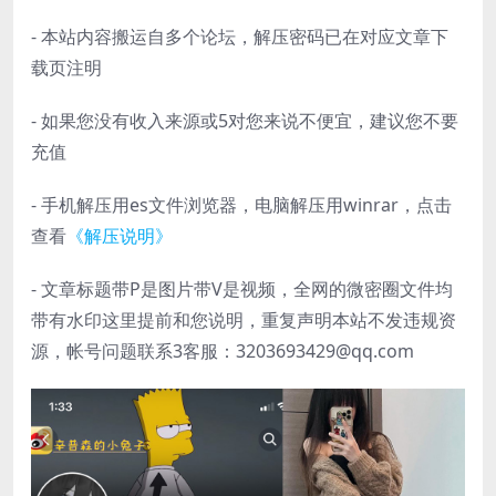
- 本站内容搬运自多个论坛，解压密码已在对应文章下
载页注明
- 如果您没有收入来源或5对您来说不便宜，建议您不要
充值
- 手机解压用es文件浏览器，电脑解压用winrar，点击
查看
《解压说明》
- 文章标题带P是图片带V是视频，全网的微密圈文件均
带有水印这里提前和您说明，重复声明本站不发违规资
源，帐号问题联系3客服：3203693429@qq.com