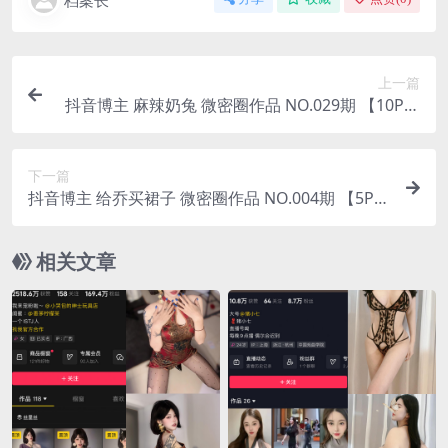
档案长
上一篇
抖音博主 麻辣奶兔 微密圈作品 NO.029期 【10P】
最新至：2023.7.16
下一篇
抖音博主 给乔买裙子 微密圈作品 NO.004期 【5P6
V】最新至：2023.7.16
相关文章