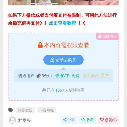
如果下方微信或者支付宝支付被限制，可用此方法进行
余额充值再支付》》
点击查看教程
《《
隐藏内容
本内容需权限查看
登录后购买
普通用户:
5金币
普通VIP:
免费
永久会员:
免费
已有
1657
人解锁查看
抖音微密
抖音网红
档案长
分享
收藏
点赞(
0
)