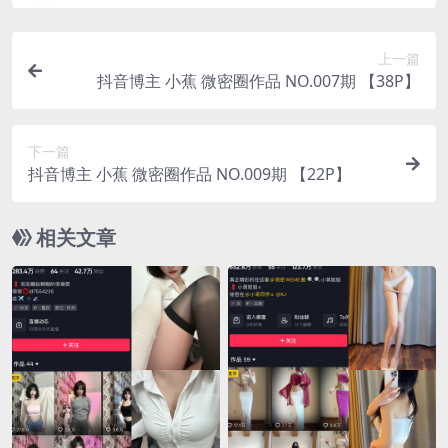
上一篇
抖音博主 小蕉 微密圈作品 NO.007期 【38P】
下一篇
抖音博主 小蕉 微密圈作品 NO.009期 【22P】
相关文章