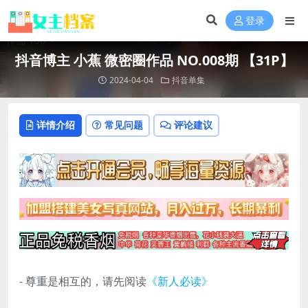
登录
抖音博主 小蕉 微密圈作品 NO.008期 【31P】
2024-04-04
抖音单集
详情介绍
常见问题
评论建议
- 尊重是相互的，请先阅读
《新人必读》