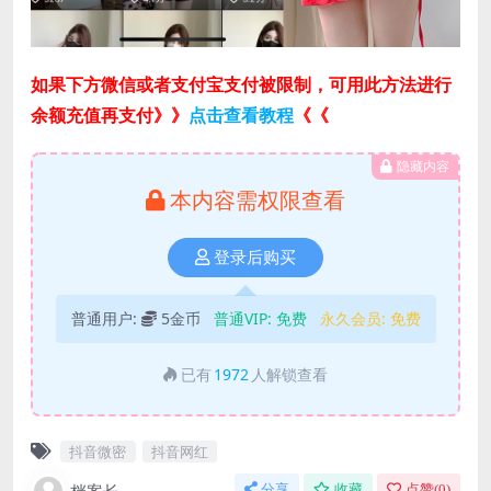
如果下方微信或者支付宝支付被限制，可用此方法进行
余额充值再支付》》
点击查看教程
《《
隐藏内容
本内容需权限查看
登录后购买
普通用户:
5金币
普通VIP:
免费
永久会员:
免费
已有
1972
人解锁查看
抖音微密
抖音网红
分享
收藏
点赞(
0
)