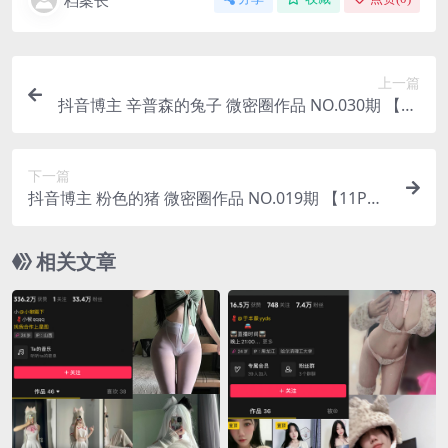
档案长
上一篇
抖音博主 辛普森的兔子 微密圈作品 NO.030期 【2P
2V】最新至：2023.7.30
下一篇
抖音博主 粉色的猪 微密圈作品 NO.019期 【11P】
最新至：2023.7.30
相关文章