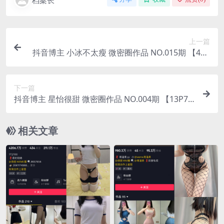
档案长
上一篇
抖音博主 小冰不太瘦 微密圈作品 NO.015期 【4P1
V】最新至：2023.8.10
下一篇
抖音博主 星怡很甜 微密圈作品 NO.004期 【13P7
V】最新至：2023.8.10
相关文章