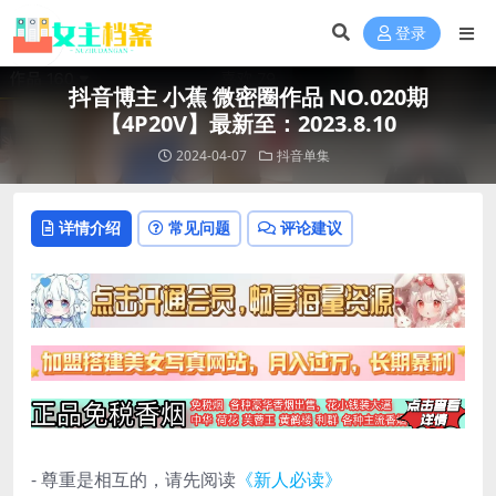
登录
抖音博主 小蕉 微密圈作品 NO.020期
【4P20V】最新至：2023.8.10
2024-04-07
抖音单集
详情介绍
常见问题
评论建议
- 尊重是相互的，请先阅读
《新人必读》