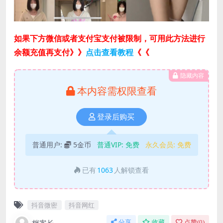
如果下方微信或者支付宝支付被限制，可用此方法进行
余额充值再支付》》
点击查看教程
《《
隐藏内容
本内容需权限查看
登录后购买
普通用户:
5金币
普通VIP:
免费
永久会员:
免费
已有
1063
人解锁查看
抖音微密
抖音网红
分享
收藏
点赞(
0
)