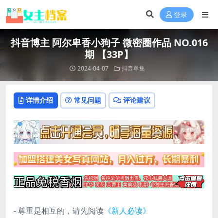
登录
抖音博主 阿尔卑香小狗子 微密圈作品 NO.016
期 【33P】
2024-04-07
抖音单集
详情介绍
常见问题
评论建议
- 尊重是相互的，请先阅读
《新人必读》