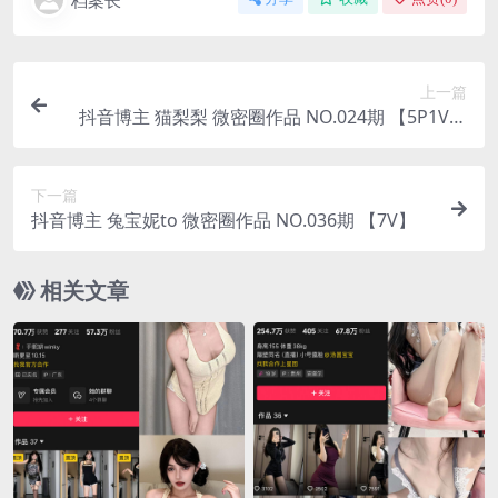
档案长
上一篇
抖音博主 猫梨梨 微密圈作品 NO.024期 【5P1V】
最新至：2023.8.14
下一篇
抖音博主 兔宝妮to 微密圈作品 NO.036期 【7V】
相关文章