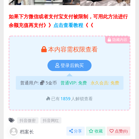
如果下方微信或者支付宝支付被限制，可用此方法进行
余额充值再支付》》
点击查看教程
《《
隐藏内容
本内容需权限查看
登录后购买
普通用户:
5金币
普通VIP:
免费
永久会员:
免费
已有
1859
人解锁查看
抖音微密
抖音网红
档案长
分享
收藏
点赞(
0
)