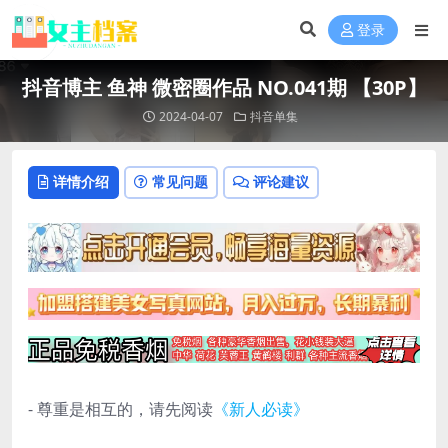
登录
抖音博主 鱼神 微密圈作品 NO.041期 【30P】
2024-04-07
抖音单集
详情介绍
常见问题
评论建议
- 尊重是相互的，请先阅读
《新人必读》