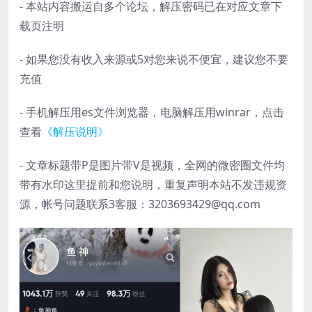
- 本站内容搬运自多个论坛，解压密码已在对应文章下
载页注明
- 如果您没有收入来源或5对您来说不便宜，建议您不要
充值
- 手机解压用es文件浏览器，电脑解压用winrar，点击
查看
《解压说明》
- 文章标题带P是图片带V是视频，全网的微密圈文件均
带有水印这里提前和您说明，重复声明本站不发违规资
源，帐号问题联系3客服：3203693429@qq.com