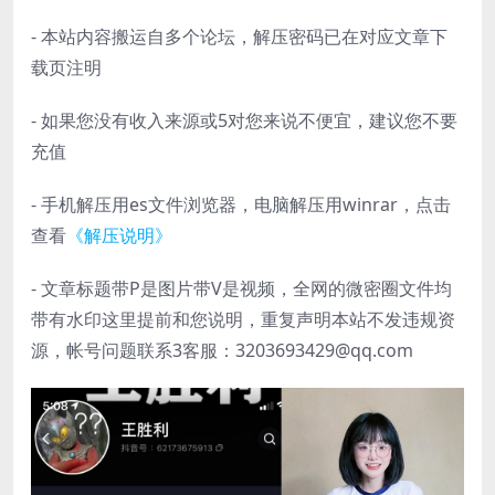
- 本站内容搬运自多个论坛，解压密码已在对应文章下
载页注明
- 如果您没有收入来源或5对您来说不便宜，建议您不要
充值
- 手机解压用es文件浏览器，电脑解压用winrar，点击
查看
《解压说明》
- 文章标题带P是图片带V是视频，全网的微密圈文件均
带有水印这里提前和您说明，重复声明本站不发违规资
源，帐号问题联系3客服：3203693429@qq.com