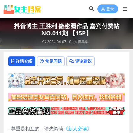
登录
抖音博主 王胜利 微密圈作品 嘉宾付费帖
NO.011期 【15P】
2024-04-07
抖音单集
详情介绍
常见问题
评论建议
- 尊重是相互的，请先阅读
《新人必读》