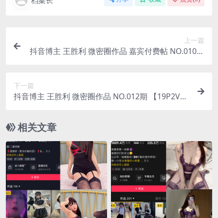
档案长
上一篇
抖音博主 王胜利 微密圈作品 嘉宾付费帖 NO.010期
【23P】
下一篇
抖音博主 王胜利 微密圈作品 NO.012期 【19P2V】
最新至：2023.8.16
相关文章