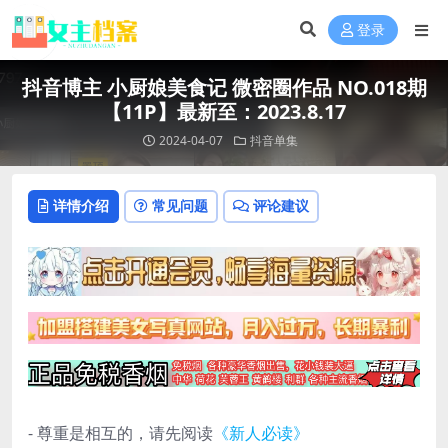
登录
抖音博主 小厨娘美食记 微密圈作品 NO.018期
【11P】最新至：2023.8.17
2024-04-07
抖音单集
详情介绍
常见问题
评论建议
- 尊重是相互的，请先阅读
《新人必读》