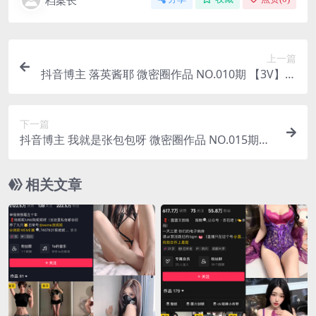
档案长
上一篇
抖音博主 落英酱耶 微密圈作品 NO.010期 【3V】最
新至：2023.8.17
下一篇
抖音博主 我就是张包包呀 微密圈作品 NO.015期
【42P1V】最新至：2023.8.19
相关文章