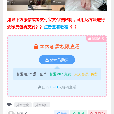
如果下方微信或者支付宝支付被限制，可用此方法进行
余额充值再支付》》
点击查看教程
《《
隐藏内容
本内容需权限查看
登录后购买
普通用户:
5金币
普通VIP:
免费
永久会员:
免费
已有
1390
人解锁查看
抖音微密
抖音网红
分享
收藏
点赞(
0
)