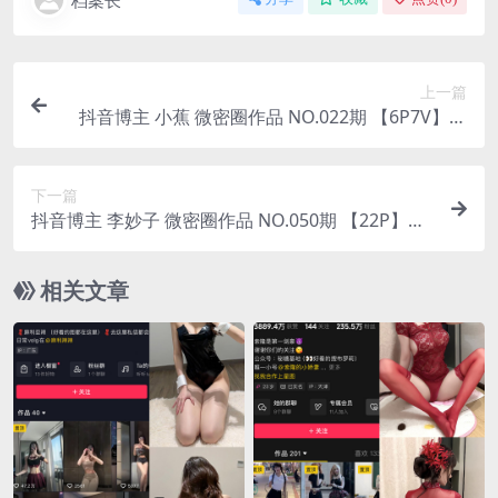
档案长
上一篇
抖音博主 小蕉 微密圈作品 NO.022期 【6P7V】最
新至：2023.8.19
下一篇
抖音博主 李妙子 微密圈作品 NO.050期 【22P】最
新至：2023.8.18
相关文章